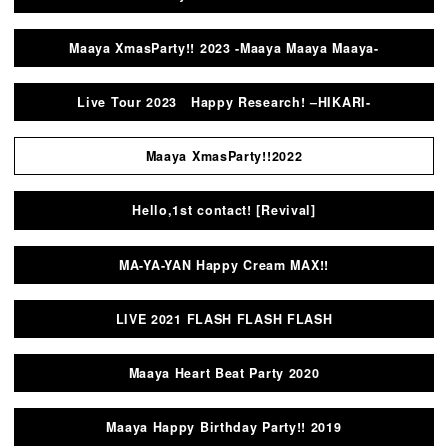
Maaya XmasParty!! 2023 -Maaya Maaya Maaya-
Live Tour 2023 Happy Research! –HIKARI-
Maaya XmasParty!!2022
Hello,1st contact! [Revival]
MA-YA-YAN Happy Cream MAX!!
LIVE 2021 FLASH FLASH FLASH
Maaya Heart Beat Party 2020
Maaya Happy Birthday Party!! 2019