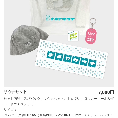
サウナセット
7,000円
セット内容：スパバッグ、サウナハット、手ぬぐい、ロッカーキーホルダ
ー、サウナステッカー
サイズ：
[スパバッグ]約 Ｈ165（全高200）×Ｗ230×D90mm ※メッシュバッグ：