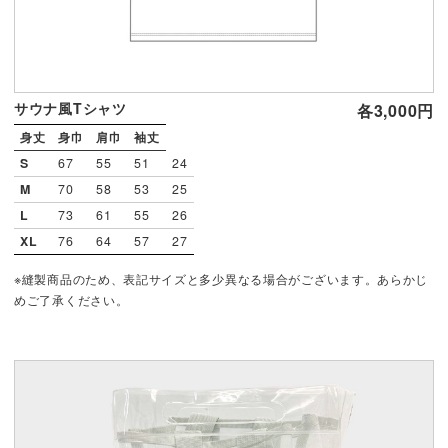
サウナ風Tシャツ
各3,000円
身丈
身巾
肩巾
袖丈
S
67
55
51
24
M
70
58
53
25
L
73
61
55
26
XL
76
64
57
27
※縫製商品のため、表記サイズと多少異なる場合がございます。あらかじ
めご了承ください。