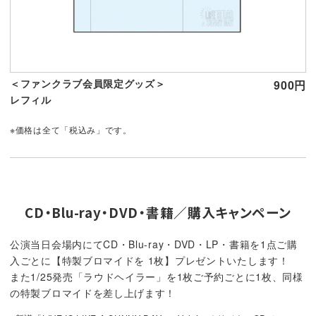
＜ファンクラブ会員限定グッズ＞
900円
レフィル
※価格は全て「税込み」です。
CD・Blu-ray・DVD・書籍／購入キャンペーン
公演当日会場内にてCD・Blu-ray・DVD・LP・書籍を1点ご購
入ごとに【特製ブロマイドを 1枚】プレゼントいたします！
また1/25発売「ラウドヘイラー」を1枚ご予約ごとに1枚、同様
の特製ブロマイドを差し上げます！