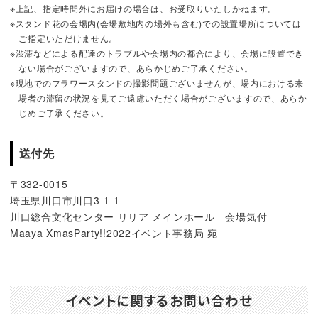
※上記、指定時間外にお届けの場合は、お受取りいたしかねます。
※スタンド花の会場内(会場敷地内の場外も含む)での設置場所については
ご指定いただけません。
※渋滞などによる配達のトラブルや会場内の都合により、会場に設置でき
ない場合がございますので、あらかじめご了承ください。
※現地でのフラワースタンドの撮影問題ございませんが、場内における来
場者の滞留の状況を見てご遠慮いただく場合がございますので、あらか
じめご了承ください。
送付先
〒332-0015
埼玉県川口市川口3-1-1
川口総合文化センター リリア メインホール 会場気付
Maaya XmasParty!!2022イベント事務局 宛
イベントに関するお問い合わせ