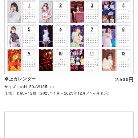
卓上カレンダー
2,500円
サイズ：約H150×W185mm
仕様：表紙＋12枚（2023年1月～2023年12月／1ヶ月表示）