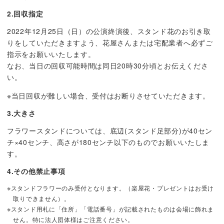
2.回収指定
2022年12月25日（日）の公演終演後、スタンド花のお引き取
りをしていただきますよう、花屋さんまたは宅配業者へ必ずご
指示をお願いいたします。
なお、当日の回収可能時間は同日20時30分頃とお伝えくださ
い。
※当日回収が難しい場合、受付はお断りさせていただきます。
3.大きさ
フラワースタンドについては、底辺(スタンド足部分)が40セン
チ×40センチ、高さが180センチ以下のものでお願いいたしま
す。
4.その他禁止事項
※スタンドフラワーのみ受付となります。（楽屋花・プレゼントはお受け
取りできません）。
※スタンド用札に「住所」「電話番号」が記載されたものは会場に飾れま
せん。特に法人団体様はご注意ください。