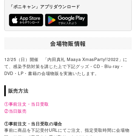
「ポニキャン」アプリダウンロード
会場物販情報
12/25（日）開催 「内田真礼 Maaya XmasParty!!2022」に
て、感染予防対策を講じた上で下記グッズ・CD・Blu-ray・
DVD・LP・書籍の会場物販を実施いたします。
販売方法
①事前注文・当日受取
②当日販売
①事前注文・当日受取の場合
事前に商品を下記受付URLにてご注文、指定受取時間に会場物