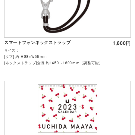
スマートフォンネックストラップ
1,800円
サイズ：
[タブ] 約 Ｈ88×Ｗ55ｍｍ
[ネックストラップ]全長 約1450～1600ｍｍ（調整可能）