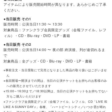
アイテムにより販売開始時間が異なります。あらかじめご了承
ください。
●当日販売 その1
販売時間：公演当日11:30 〜 13:30
対象商品：ファンクラブ会員限定グッズ（会報ファイル、レフ
ィル）・CD・Blu-ray・DVD・LP・書籍
●当日販売 その2
販売時間：公演当日14:00 〜 夜の部 終演後、列が途切れるま
で
対象商品：全グッズ・CD・Blu-ray・DVD・LP・書籍
※事前注文・当日受取にて完売となりました商品の取り扱いはございませ
ん
※各回開場〜開演までの間は、当日の公演チケットをお持ちのお客様のみ
への販売とさせていただきます
※15:00～16:30まで／18:30以降は、当日の公演チケットをお持ちでない
方もご購入いただけます
※ファンクラブ会員限定グッズ（会報ファイル、レフィル、CD「LIVE IS
LIKE A SUNNY DAY♫」各種、「ハートビートシティ／いつか雲が晴れ
たなら」アナログレコード盤）の購入には、オフィシャルファンクラブ