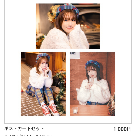
ポストカードセット
1,000円
サイズ：約H105×Ｗ148ｍｍ