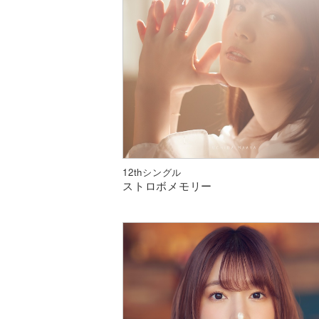
12thシングル
ストロボメモリー