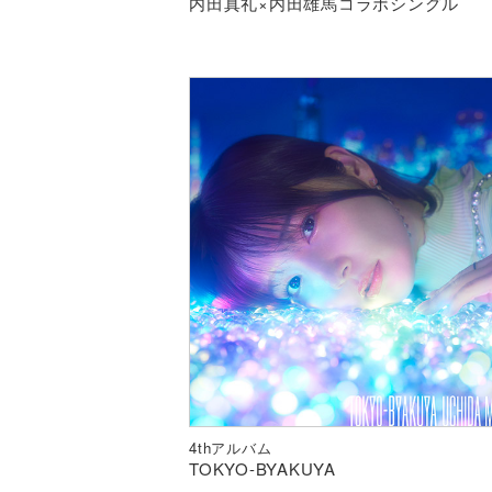
内田真礼×内田雄馬コラボシングル
4thアルバム
TOKYO-BYAKUYA