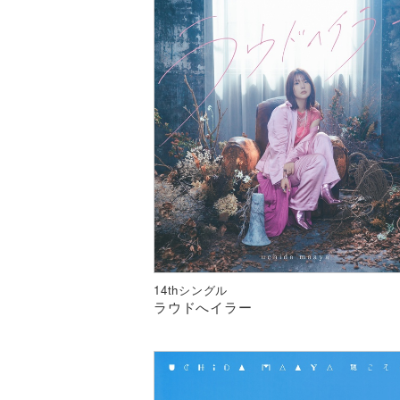
14thシングル
ラウドへイラー