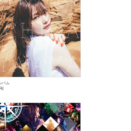
アルバム
RI