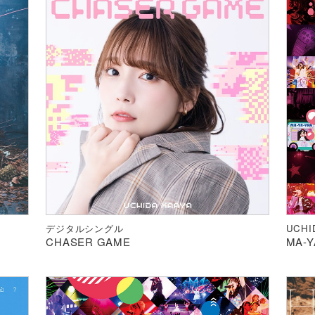
デジタルシングル
UCHI
CHASER GAME
MA-Y