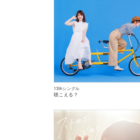
13thシングル
聴こえる？