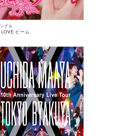
hシングル
E LOVE ビーム