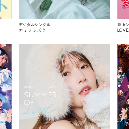
デジタルシングル
18t
カミノシズク
LOV