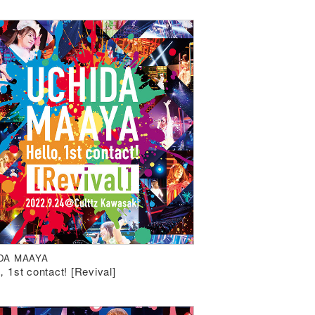
DA MAAYA
，1st contact! [Revival]