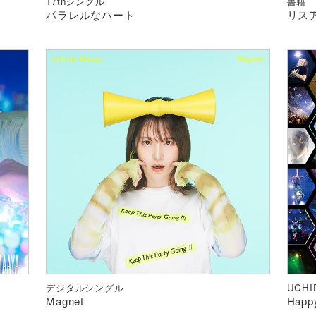
17thシングル
書籍
パラレルなハート
リスア
デジタルシングル
UCHID
Magnet
Happy