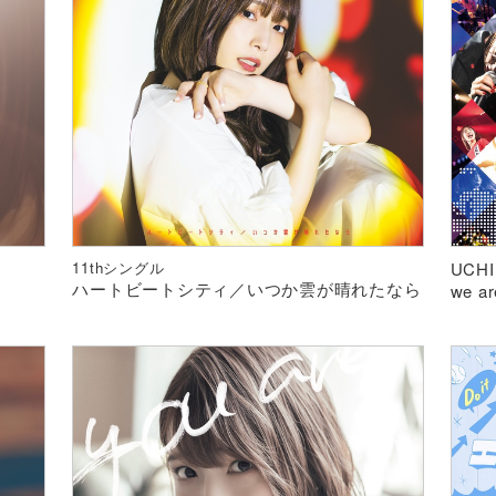
11thシングル
UCHI
ハートビートシティ／いつか雲が晴れたなら
we ar