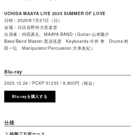
UCHIDA MAAYA LIVE 2025 SUMMER OF LOVE
日時：2025年7月27日（日）
会場：日比谷野外大音楽堂
出演者：内田真礼、MAAYA BAND（Guitar:山本陽介
Bass/Band Master:黒須克彦 Keyboards:今井 隼 Drums:村
田一弘 Manipulator/Percussion:大串友紀）
Blu-ray
2025.12.24 / PCXP-51233 / 8,800円（税込）
Blu-rayを購入する
仕様
特製三方背ケース