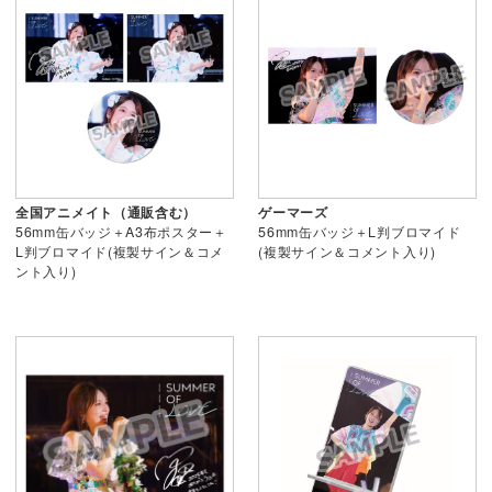
全国アニメイト（通販含む）
ゲーマーズ
56mm缶バッジ＋A3布ポスター＋
56mm缶バッジ＋L判ブロマイド
L判ブロマイド(複製サイン＆コメ
(複製サイン＆コメント入り)
ント入り)