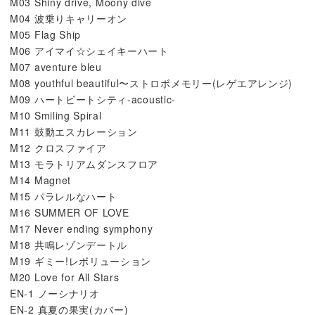
M03 Shiny drive, Moony dive
M04 波乗りキャリーオン
M05 Flag Ship
M06 アイマイ☆シェイキーハート
M07 aventure bleu
M08 youthful beautiful〜ストロボメモリー(レゲエアレンジ)
M09 ハートビートシティ-acoustic-
M10 Smiling Spiral
M11 ⿎動エスカレーション
M12 クロスファイア
M13 モラトリアムダンスフロア
M14 Magnet
M15 パラレルなハート
M16 SUMMER OF LOVE
M17 Never ending symphony
M18 共鳴レゾンデートル
M19 ギミー!レボリューション
M20 Love for All Stars
EN-1 ノーシナリオ
EN-2 真夏の果実(カバー)