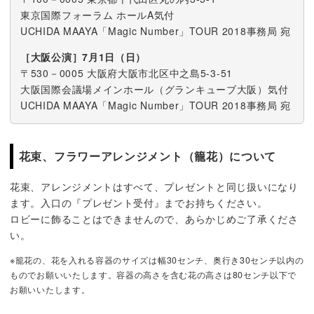
東京国際フォーラム ホールA気付
UCHIDA MAAYA「Magic Number」TOUR 2018事務局 宛
［大阪公演］7月1日（日）
〒530－0005 大阪府大阪市北区中之島5-3-51
大阪国際会議場メインホール（グランキューブ大阪）気付
UCHIDA MAAYA「Magic Number」TOUR 2018事務局 宛
花束、フラワーアレンジメント（籠花）について
花束、アレンジメントはすべて、プレゼントと同じ扱いになり
ます。入口の『プレゼント受付』までお持ちください。
ロビーに飾ることはできませんので、あらかじめご了承くださ
い。
※籠花の、花を入れる容器のサイズは幅30センチ、奥行き30センチ以内の
ものでお願いいたします。容器の高さを含む花の高さは80センチ以下で
お願いいたします。