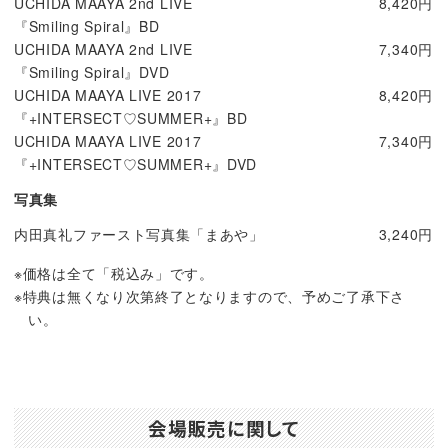
UCHIDA MAAYA 2nd LIVE
8,420円
『Smiling Spiral』BD
UCHIDA MAAYA 2nd LIVE
7,340円
『Smiling Spiral』DVD
UCHIDA MAAYA LIVE 2017
8,420円
『+INTERSECT♡SUMMER+』BD
UCHIDA MAAYA LIVE 2017
7,340円
『+INTERSECT♡SUMMER+』DVD
写真集
内田真礼ファースト写真集「まあや」
3,240円
※価格は全て「税込み」です。
※特典は無くなり次第終了となりますので、予めご了承下さ
い。
会場販売に関して