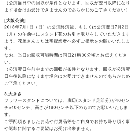
（公演当日中の回収が条件となります。回収が翌日以降になり
ます場合はお受けできませんのであらかじめご了承ください）
[大阪公演]
2018年7月1日（日）の公演終演後、もしくは公演翌日7月2日
（月）の午前中にスタンド花のお引き取りをしていただきます
よう、花屋さんまたは宅配業者へ必ずご指示をお願いいたしま
す。
なお、当日の回収可能時間は同日21時00分頃とお伝えくださ
い。
（公演翌日午前中までの回収が条件となります。回収が公演翌
日午後以降になります場合はお受けできませんのであらかじめ
ご了承ください）
3.大きさ
フラワースタンドについては、底辺(スタンド足部分)が40セン
チ×40センチ、高さが180センチ以下のものでお願いいたしま
す。
ご手配頂きましたお花や付属品等をご自身でお持ち帰り頂く事
や返却に関するご要望はお受け出来ません。