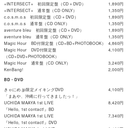
+INTERSECT+ 初回限定盤（CD＋DVD）
1,890円
+INTERSECT+ 通常盤（CD ONLY）
1,350円
c.o.s.m.o.s 初回限定盤（CD＋DVD）
1,890円
c.o.s.m.o.s 通常盤（CD ONLY）
1,350円
aventure bleu 初回限定盤（CD＋DVD）
1,890円
aventure bleu 通常盤（CD ONLY）
1,350円
Magic Hour BD付限定盤（CD+BD+PHOTOBOOK）
4,860円
Magic Hour DVD付限定盤
4,100円
（CD+DVD+PHOTOBOOK）
Magic Hour 通常盤（CD ONLY）
3,240円
KenBang!
2,000円
BD・DVD
きゃにめ.jp限定メイキングDVD
4,100円
「まあや、沖縄に行ってきましたっ！」
UCHIDA MAAYA 1st LIVE
8,420円
『Hello, 1st contact!』BD
UCHIDA MAAYA 1st LIVE
7,340円
『Hello, 1st contact!』DVD