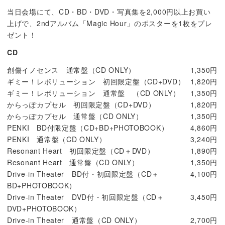
当日会場にて、CD・BD・DVD・写真集を2,000円以上お買い
上げで、2ndアルバム「Magic Hour」のポスターを1枚をプレ
ゼント！
CD
創傷イノセンス 通常盤（CD ONLY）
1,350円
ギミー！レボリューション 初回限定盤（CD+DVD）
1,820円
ギミー！レボリューション 通常盤 （CD ONLY）
1,350円
からっぽカプセル 初回限定盤（CD+DVD）
1,820円
からっぽカプセル 通常盤（CD ONLY）
1,350円
PENKI BD付限定盤（CD+BD+PHOTOBOOK）
4,860円
PENKI 通常盤（CD ONLY）
3,240円
Resonant Heart 初回限定盤（CD＋DVD）
1,890円
Resonant Heart 通常盤（CD ONLY）
1,350円
Drive-in Theater BD付・初回限定盤（CD＋
4,100円
BD+PHOTOBOOK）
Drive-in Theater DVD付・初回限定盤（CD＋
3,450円
DVD+PHOTOBOOK）
Drive-in Theater 通常盤（CD ONLY）
2,700円