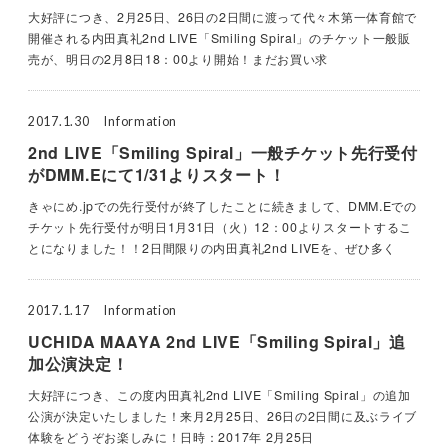
大好評につき、2月25日、26日の2日間に渡って代々木第一体育館で
開催される内田真礼2nd LIVE「Smiling Spiral」のチケット一般販
売が、明日の2月8日18：00より開始！まだお買い求
2017.1.30
Information
2nd LIVE「Smiling Spiral」一般チケット先行受付
がDMM.Eにて1/31よりスタート！
きゃにめ.jpでの先行受付が終了したことに続きまして、DMM.Eでの
チケット先行受付が明日1月31日（火）12：00よりスタートするこ
とになりました！！2日間限りの内田真礼2nd LIVEを、ぜひ多く
2017.1.17
Information
UCHIDA MAAYA 2nd LIVE「Smiling Spiral」追
加公演決定！
大好評につき、この度内田真礼2nd LIVE「Smiling Spiral」の追加
公演が決定いたしました！来月2月25日、26日の2日間に及ぶライブ
体験をどうぞお楽しみに！日時：2017年 2月25日