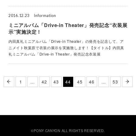
2016.12.23
Information
ミニアルバム「Drive-in Theater」発売記念“衣装展
示”実施決定！
内田真礼ミニアルバム「Drive-in Theater」の発売を記念して、ア
ニメイト秋葉原で衣装の展示を実施致します！【タイトル】内田真
礼ミニアルバム「Drive-in Theater」発売記念衣装展
1
…
42
43
44
45
46
…
53
©PONY CANYON ALL RIGHTS RESERVED.