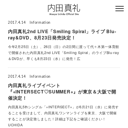
2017.4.14
Information
内田真礼2nd LIVE「Smiling Spiral」ライブ Blu-
ray&DVD、8月23日発売決定！
今年2月25日（土）、26日（日）の2日間に渡って代々木第一体育館
で開催された内田真礼2nd LIVE「Smiling Spiral」のライブBlu-ray
＆DVDが、早くも8月23日（水）に発売！広
2017.4.14
Information
内田真礼ライブイベント
『+INTERSECT♡SUMMER+』が東京＆大阪で開
催決定！
内田真礼5thシングル「+INTERSECT+」が6月21日（水）に発売す
ることを受けまして、内田真礼ワンマンライブを東京、大阪で開催
することが決定致しました！詳細は下記をご確認ください！
UCHIDA