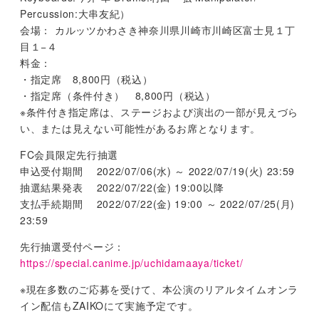
Percussion:大串友紀）
会場： カルッツかわさき神奈川県川崎市川崎区富士見１丁
目１−４
料金：
・指定席 8,800円（税込）
・指定席（条件付き） 8,800円（税込）
※条件付き指定席は、ステージおよび演出の一部が見えづら
い、または見えない可能性があるお席となります。
FC会員限定先行抽選
申込受付期間 2022/07/06(水) ～ 2022/07/19(火) 23:59
抽選結果発表 2022/07/22(金) 19:00以降
支払手続期間 2022/07/22(金) 19:00 ～ 2022/07/25(月)
23:59
先行抽選受付ページ：
https://special.canime.jp/uchidamaaya/ticket/
※現在多数のご応募を受けて、本公演のリアルタイムオンラ
イン配信もZAIKOにて実施予定です。