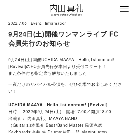
2022.7.06
Event
、
Information
9月24日(土)開催ワンマンライブ FC
会員先行のお知らせ
9月24日(土)開催UCHIDA MAAYA Hello,1st contact!
[Revival]のFC会員先行が本日より受付スタート！
また条件付き指定席も解放いたしました！
一夜だけのリバイバル公演を、ぜひ会場でお楽しみくださ
い！
UCHIDA MAAYA Hello,1st contact! [Revival]
日時： 2022年9月24日(土) 開場17:00／開演18:00
出演者： 内田真礼、MAAYA BAND
（Guitar:山本陽介 Bass/Band Master:黒須克彦
Keyboards:今井 隼 Drums:村田一弘 Manipulator/