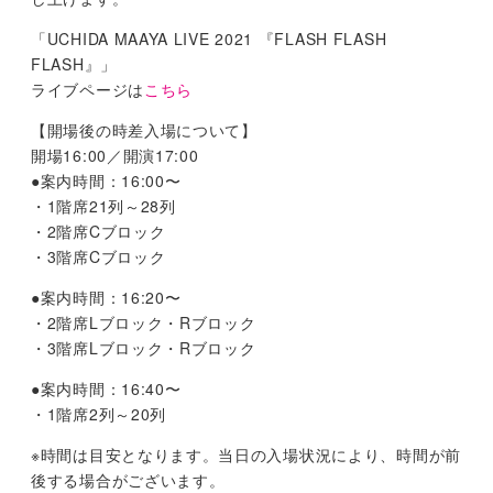
「UCHIDA MAAYA LIVE 2021 『FLASH FLASH
FLASH』」
ライブページは
こちら
【開場後の時差入場について】
開場16:00／開演17:00
●案内時間：16:00〜
・1階席21列～28列
・2階席Cブロック
・3階席Cブロック
●案内時間：16:20〜
・2階席Lブロック・Rブロック
・3階席Lブロック・Rブロック
●案内時間：16:40〜
・1階席2列～20列
※時間は目安となります。当日の入場状況により、時間が前
後する場合がございます。