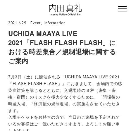
2021.6.29
Event
、
Information
UCHIDA MAAYA LIVE
2021「FLASH FLASH FLASH」に
おける時差集合／規制退場に関する
ご案内
7月3日（土）に開催される「UCHIDA MAAYA LIVE 2021
『FLASH FLASH FLASH』」におきまして、会場内での感
染症対策を講じるとともに、入退場時の３密（密集・密
接・密閉）のリスクを極力少なくするために、「開場後の
時差入場」「終演後の規制退場」の実施をさせていただき
ます。
入場チケットをお持ちの方で、当日のご来場を予定されて
いるお客様はご一読いただきますよう、よろしくお願い申
し上げます。