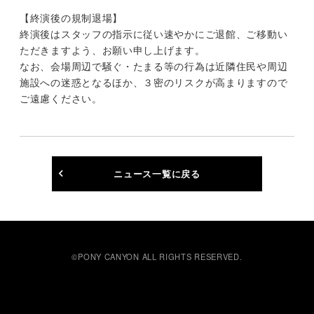
【終演後の規制退場】
終演後はスタッフの指示に従い速やかにご退館、ご移動い
ただきますよう、お願い申し上げます。
なお、会場周辺で騒ぐ・たまる等の行為は近隣住民や周辺
施設への迷惑となるほか、３密のリスクが高まりますので
ご遠慮ください。
ニュース一覧に戻る
©PONY CANYON ALL RIGHTS RESERVED.