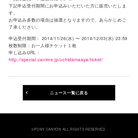
下記申込受付期間にお申込みいただいた方に販売いたしま
す。
お申込み多数の場合は抽選となりますので、あらかじめご
了承ください。
申込受付期間： 2014/11/26(水) 〜 2014/12/03(水) 23:59
枚数制限：お一人様チケット１枚
申し込みURL：
http://special.canime.jp/uchidamaaya/ticket/
ニュース一覧に戻る
©PONY CANYON ALL RIGHTS RESERVED.