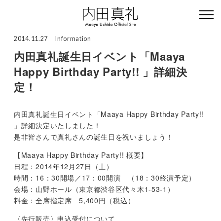
2014.11.27
Information
内田真礼誕生日イベント「Maaya
Happy Birthday Party!! 」詳細決
定！
内田真礼誕生日イベント「Maaya Happy Birthday Party!!
」詳細決定いたしました！
是非皆さんで真礼さんの誕生日を祝いましょう！
【Maaya Happy Birthday Party!! 概要】
日程：2014年12月27日（土）
時間：16：30開場／17：00開演 （18：30終演予定）
会場：山野ホール（東京都渋谷区代々木1-53-1）
料金：全席指定席 5,400円（税込）
〈先行販売〉申込受付について