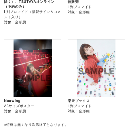
除く）、TSUTAYAオンライン
信販売
（予約のみ）
L判ブロマイド
L判ブロマイド（複製サイン＆コメ
対象：全形態
ント入り）
対象：全形態
Neowing
楽天ブックス
A3サイズポスター
L判ブロマイド
対象：全形態
対象：全形態
※特典は無くなり次第終了となります。