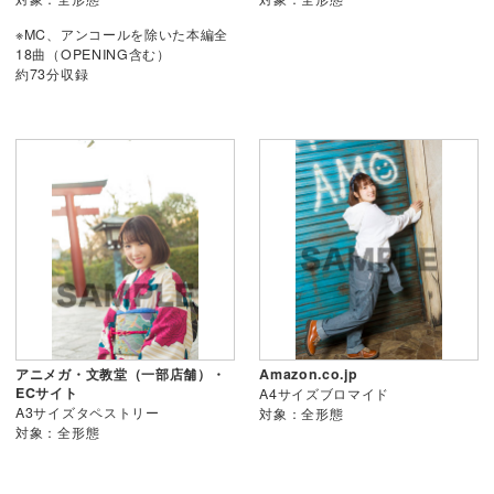
※MC、アンコールを除いた本編全
18曲（OPENING含む）
約73分収録
アニメガ・文教堂（一部店舗）・
Amazon.co.jp
ECサイト
A4サイズブロマイド
A3サイズタペストリー
対象：全形態
対象：全形態