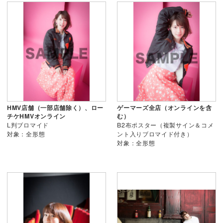
HMV店舗（一部店舗除く）、ロー
ゲーマーズ全店（オンラインを含
チケHMVオンライン
む）
L判ブロマイド
B2布ポスター（複製サイン＆コメ
対象：全形態
ント入りブロマイド付き）
対象：全形態